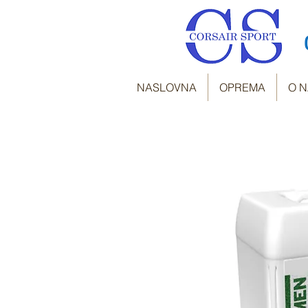
NASLOVNA
OPREMA
O 