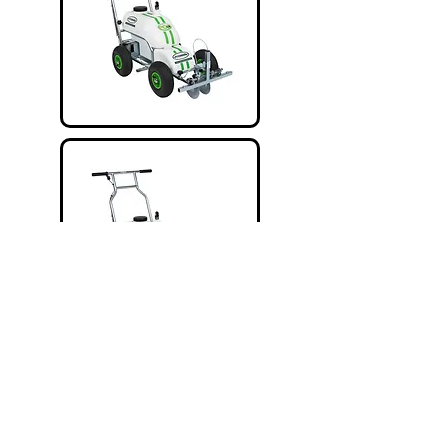
KOSAČICA
MARKIRANJE TERENA